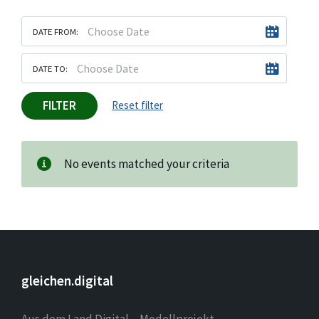
DATE FROM:
DATE TO:
FILTER
Reset filter
No events matched your criteria
gleichen.digital