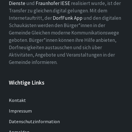
Dienste
und
Fraunhofer IESE
realisiert wurde, ist der
Transfer zu gleichen.digital gelungen. Mit dem
Internetauftritt, der
DorfFunk App
und den digitalen
Schaukästen werden den Bürger*innen in der
Gemeinde Gleichen moderne Kommunikationswege
geboten. Bürger*innen können ihre Hilfe anbieten,
Dorfneuigkeiten austauschen und sich über
Aktivitäten, Angebote und Veranstaltungen in der
Gemeinde informieren.
Wichtige Links
Kontakt
Impressum
Datenschutzinformation