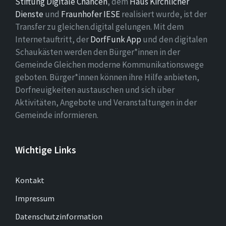
Stiftung Digitale Chancen
, dem
Haus Kirchlicher
Dienste
und
Fraunhofer IESE
realisiert wurde, ist der
Transfer zu gleichen.digital gelungen. Mit dem
Internetauftritt, der
DorfFunk App
und den digitalen
Schaukästen werden den Bürger*innen in der
Gemeinde Gleichen moderne Kommunikationswege
geboten. Bürger*innen können ihre Hilfe anbieten,
Dorfneuigkeiten austauschen und sich über
Aktivitäten, Angebote und Veranstaltungen in der
Gemeinde informieren.
Wichtige Links
Kontakt
Impressum
Datenschutzinformation