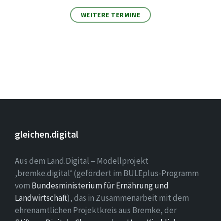
WEITERE TERMINE
gleichen.digital
Aus dem Land.Digital – Modellprojekt
‚bremke.digital‘ (gefördert im BULEplus-Programm
vom
Bundesministerium für Ernährung und
Landwirtschaft
), das in Zusammenarbeit mit dem
ehrenamtlichen Projektkreis aus Bremke, der