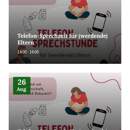
Telefon-Sprechzeit für (werdende)
Eltern
14:00 - 16:00
More
26
Aug.