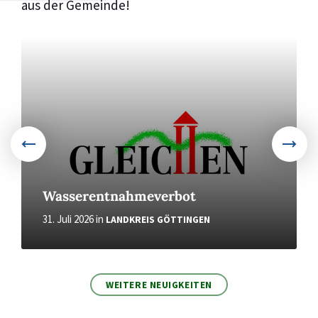
aus der Gemeinde!
More
Wasserentnahmeverbot
31. Juli 2026
in
LANDKREIS GÖTTINGEN
WEITERE NEUIGKEITEN