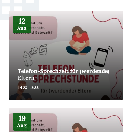
More
12
Aug.
Telefon-Sprechzeit für (werdende)
Eltern
14:00 - 16:00
More
19
Aug.