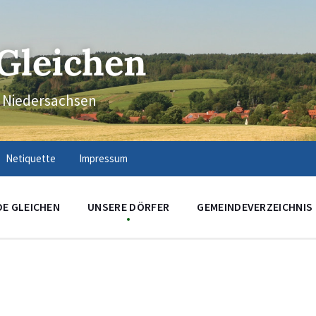
Gleichen
n Niedersachsen
Netiquette
Impressum
DE GLEICHEN
UNSERE DÖRFER
GEMEINDEVERZEICHNIS