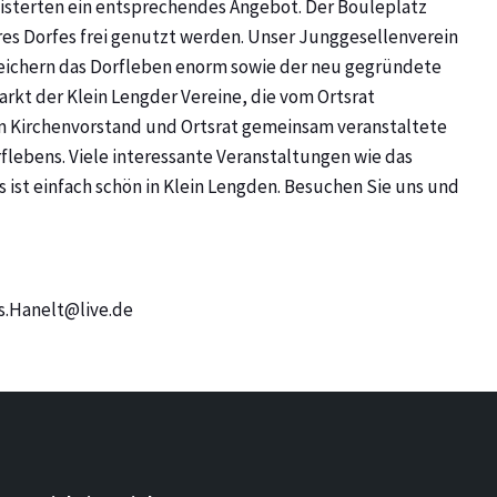
isterten ein entsprechendes Angebot. Der Bouleplatz
s Dorfes frei genutzt werden. Unser Junggesellenverein
eichern das Dorfleben enorm sowie der neu gegründete
rkt der Klein Lengder Vereine, die vom Ortsrat
m Kirchenvorstand und Ortsrat gemeinsam veranstaltete
flebens. Viele interessante Veranstaltungen wie das
 ist einfach schön in Klein Lengden. Besuchen Sie uns und
.Hanelt@live.de