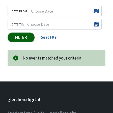
DATE FROM:
DATE TO:
FILTER
Reset filter
No events matched your criteria
gleichen.digital