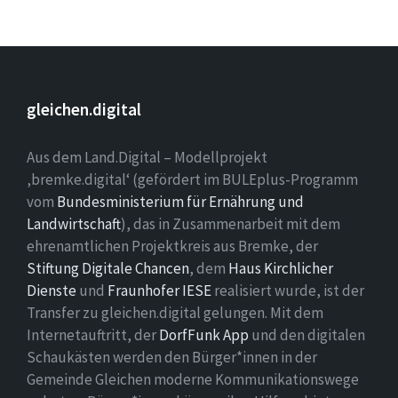
gleichen.digital
Aus dem Land.Digital – Modellprojekt
‚bremke.digital‘ (gefördert im BULEplus-Programm
vom
Bundesministerium für Ernährung und
Landwirtschaft
), das in Zusammenarbeit mit dem
ehrenamtlichen Projektkreis aus Bremke, der
Stiftung Digitale Chancen
, dem
Haus Kirchlicher
Dienste
und
Fraunhofer IESE
realisiert wurde, ist der
Transfer zu gleichen.digital gelungen. Mit dem
Internetauftritt, der
DorfFunk App
und den digitalen
Schaukästen werden den Bürger*innen in der
Gemeinde Gleichen moderne Kommunikationswege