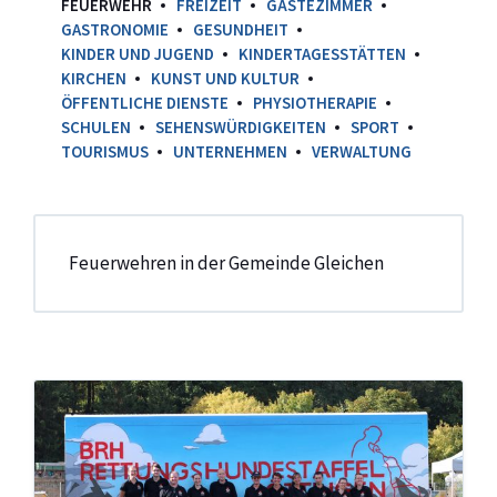
FEUERWEHR
FREIZEIT
GÄSTEZIMMER
GASTRONOMIE
GESUNDHEIT
KINDER UND JUGEND
KINDERTAGESSTÄTTEN
KIRCHEN
KUNST UND KULTUR
ÖFFENTLICHE DIENSTE
PHYSIOTHERAPIE
SCHULEN
SEHENSWÜRDIGKEITEN
SPORT
TOURISMUS
UNTERNEHMEN
VERWALTUNG
Feuerwehren in der Gemeinde Gleichen
Diemarden
Rettungshunde-
Staffel