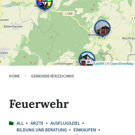
Leaflet
| ©
OpenStreetMap
HOME
GEMEINDEVERZEICHNIS
Feuerwehr
ALL
ÄRZTE
AUSFLUGSZIEL
BILDUNG UND BERATUNG
EINKAUFEN