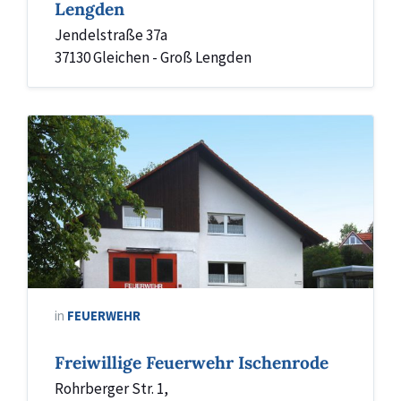
Lengden
Jendelstraße 37a
37130 Gleichen - Groß Lengden
Feuerwehrhaus/Dorfgemeinschaftshaus
Ischenrode
in
FEUERWEHR
Freiwillige Feuerwehr Ischenrode
Rohrberger Str. 1,