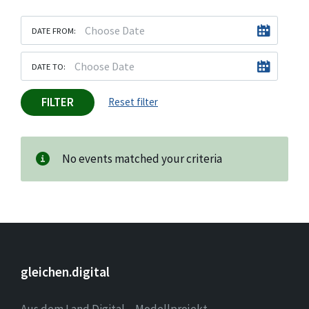
DATE FROM:
DATE TO:
FILTER
Reset filter
No events matched your criteria
gleichen.digital