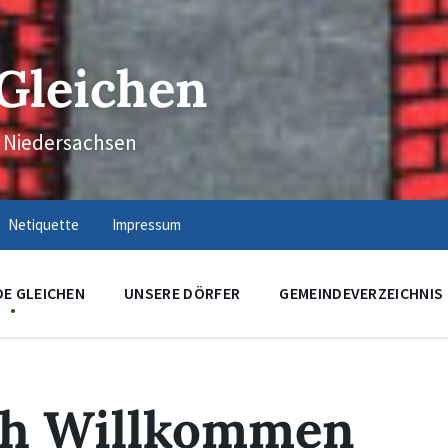
Gleichen
n Niedersachsen
Netiquette
Impressum
DE GLEICHEN
UNSERE DÖRFER
GEMEINDEVERZEICHNIS
ch Willkommen