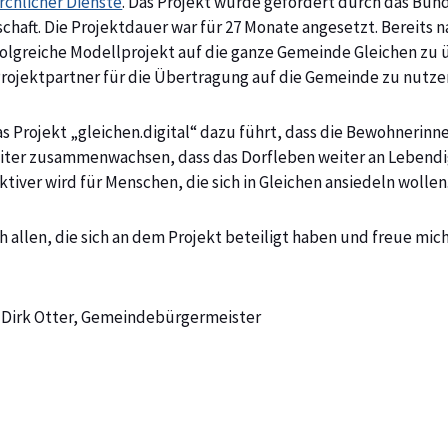
rchlicher Dienste
. Das Projekt wurde gefördert durch das Bun
haft. Die Projektdauer war für 27 Monate angesetzt. Bereits 
olgreiche Modellprojekt auf die ganze Gemeinde Gleichen zu 
rojektpartner für die Übertragung auf die Gemeinde zu nutze
 das Projekt „gleichen.digital“ dazu führt, dass die Bewohneri
iter zusammenwachsen, dass das Dorfleben weiter an Lebendi
tiver wird für Menschen, die sich in Gleichen ansiedeln wollen
h allen, die sich an dem Projekt beteiligt haben und freue mich
Dirk Otter, Gemeindebürgermeister