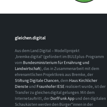
gleichen.digital
Aus dem Land.Digital – Modellprojekt
‚bremke.digital‘ (gefördert im BULEplus-Programm
vom
Bundesministerium für Ernährung und
Landwirtschaft
), das in Zusammenarbeit mit dem
ehrenamtlichen Projektkreis aus Bremke, der
Stiftung Digitale Chancen
, dem
Haus Kirchlicher
Dienste
und
Fraunhofer IESE
realisiert wurde, ist der
Transfer zu gleichen.digital gelungen. Mit dem
Internetauftritt, der
DorfFunk App
und den digitalen
Schaukästen werden den Bürger*innen in der