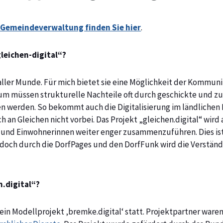
 Gemeindeverwaltung finden Sie hier
.
gleichen-digital“?
in aller Munde. Für mich bietet sie eine Möglichkeit der Kommun
um müssen strukturelle Nachteile oft durch geschickte und z
 werden. So bekommt auch die Digitalisierung im ländliche
 an Gleichen nicht vorbei. Das Projekt „gleichen.digital“ wird
 und Einwohnerinnen weiter enger zusammenzuführen. Dies is
t, doch durch die DorfPages und den DorfFunk wird die Verstä
n.digital“?
ein Modellprojekt ‚bremke.digital‘ statt. Projektpartner ware