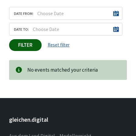
DATE FROM:
DATE TO:
FILTER
Reset filter
No events matched your criteria
gleichen.digital