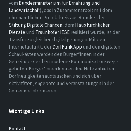
vom
Bundesministerium für Ernährung und
Landwirtschaft
), das in Zusammenarbeit mit dem
ehrenamtlichen Projektkreis aus Bremke, der
Stiftung Digitale Chancen
, dem
Haus Kirchlicher
Dienste
und
Fraunhofer IESE
realisiert wurde, ist der
Transfer zu gleichen.digital gelungen. Mit dem
Internetauftritt, der
DorfFunk App
und den digitalen
Schaukästen werden den Bürger*innen in der
Gemeinde Gleichen moderne Kommunikationswege
geboten. Bürger*innen können ihre Hilfe anbieten,
Dorfneuigkeiten austauschen und sich über
Aktivitäten, Angebote und Veranstaltungen in der
Gemeinde informieren.
Wichtige Links
Kontakt