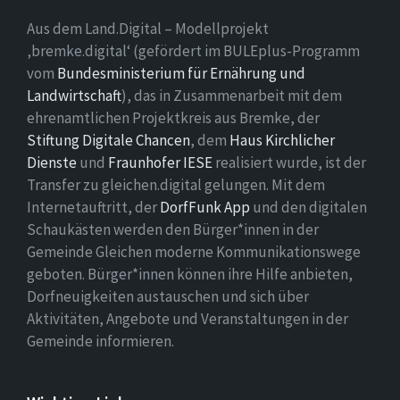
Aus dem Land.Digital – Modellprojekt
‚bremke.digital‘ (gefördert im BULEplus-Programm
vom
Bundesministerium für Ernährung und
Landwirtschaft
), das in Zusammenarbeit mit dem
ehrenamtlichen Projektkreis aus Bremke, der
Stiftung Digitale Chancen
, dem
Haus Kirchlicher
Dienste
und
Fraunhofer IESE
realisiert wurde, ist der
Transfer zu gleichen.digital gelungen. Mit dem
Internetauftritt, der
DorfFunk App
und den digitalen
Schaukästen werden den Bürger*innen in der
Gemeinde Gleichen moderne Kommunikationswege
geboten. Bürger*innen können ihre Hilfe anbieten,
Dorfneuigkeiten austauschen und sich über
Aktivitäten, Angebote und Veranstaltungen in der
Gemeinde informieren.