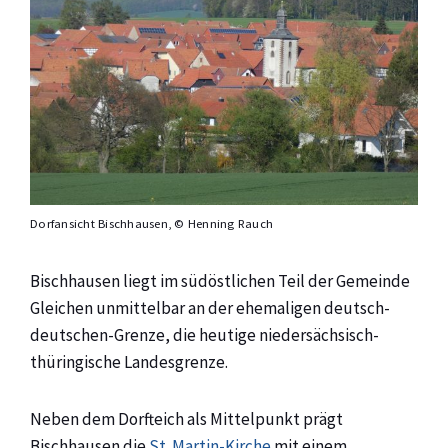
Dorfansicht Bischhausen, © Henning Rauch
Bischhausen liegt im südöstlichen Teil der Gemeinde
Gleichen unmittelbar an der ehemaligen deutsch-
deutschen-Grenze, die heutige niedersächsisch-
thüringische Landesgrenze.
Neben dem Dorfteich als Mittelpunkt prägt
Bischhausen die
St. Martin-Kirche
mit einem