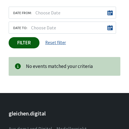
DATE FROM:
DATE TO:
FILTER
Reset filter
No events matched your criteria
gleichen.digital