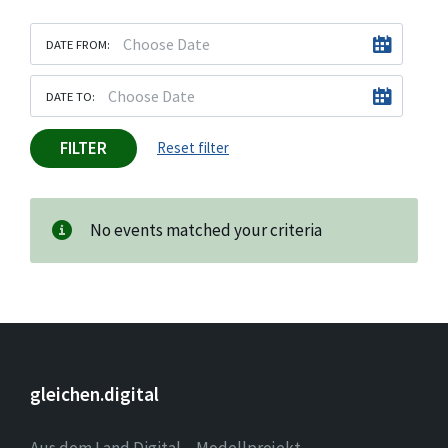
DATE FROM:
DATE TO:
FILTER
Reset filter
No events matched your criteria
gleichen.digital