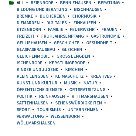
ALL
BEIENRODE
BENNIEHAUSEN
BERATUNG
BILDUNG UND BERATUNG
BISCHHAUSEN
BREMKE
BÜCHEREIEN
CHORMUSIK
DIEMARDEN
DIGITALES
EINKAUFEN
ETZENBORN
FAMILIE
FEUERWEHR
FRAUEN
FREIZEIT
FRÜHJAHRSEMPFANG
GASTRONOMIE
GELLIEHAUSEN
GESCHICHTE
GESUNDHEIT
GLASFASERAUSBAU
GLEICHEN
GLEICHENMOBIL
GROSS LENGDEN
ISCHENRODE
KERSTLINGERODE
KINDER UND JUGEND
KIRCHEN
KLEIN LENGDEN
KLIMASCHUTZ
KREATIVES
KUNST UND KULTUR
MUSIK
NATUR
ÖFFENTLICHE DIENSTE
ORTSRATSITZUNG
POLITIK
REINHAUSEN
RITTMARSHAUSEN
SATTENHAUSEN
SEHENSWÜRDIGKEITEN
SPORT
TOURISMUS
UNTERNEHMEN
VERWALTUNG
WEISSENBORN
WÖLLMARSHAUSEN