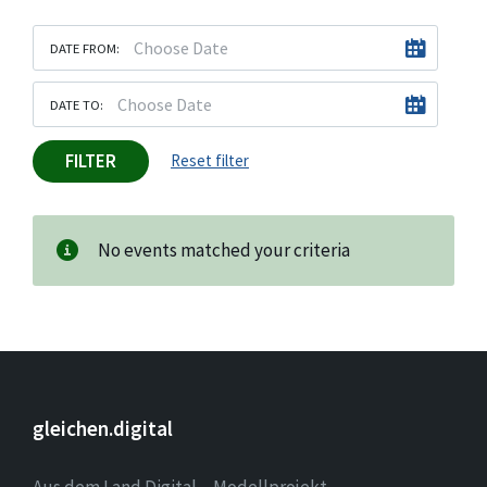
DATE FROM:
DATE TO:
FILTER
Reset filter
No events matched your criteria
gleichen.digital