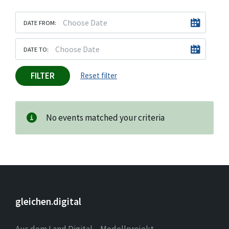
DATE FROM:
DATE TO:
FILTER
Reset filter
No events matched your criteria
gleichen.digital