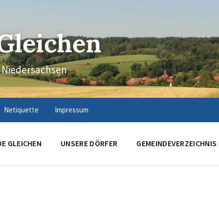
Gleichen
n Niedersachsen
Netiquette
Impressum
DE GLEICHEN
UNSERE DÖRFER
GEMEINDEVERZEICHNIS