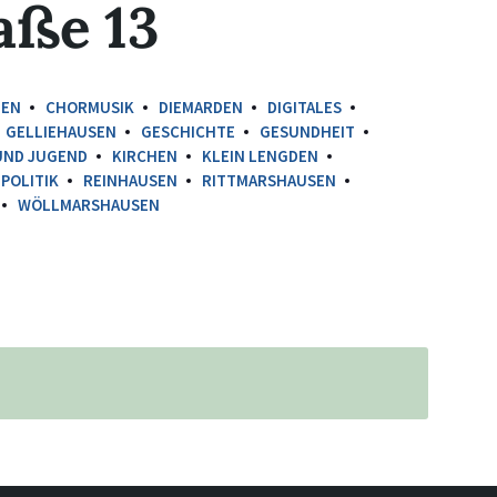
aße 13
IEN
CHORMUSIK
DIEMARDEN
DIGITALES
GELLIEHAUSEN
GESCHICHTE
GESUNDHEIT
UND JUGEND
KIRCHEN
KLEIN LENGDEN
POLITIK
REINHAUSEN
RITTMARSHAUSEN
WÖLLMARSHAUSEN