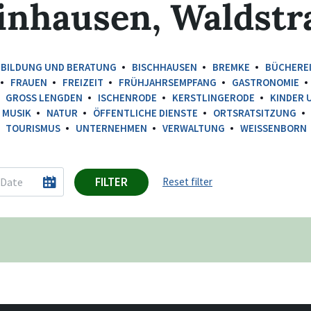
einhausen, Waldstr
BILDUNG UND BERATUNG
BISCHHAUSEN
BREMKE
BÜCHERE
FRAUEN
FREIZEIT
FRÜHJAHRSEMPFANG
GASTRONOMIE
GROSS LENGDEN
ISCHENRODE
KERSTLINGERODE
KINDER 
MUSIK
NATUR
ÖFFENTLICHE DIENSTE
ORTSRATSITZUNG
TOURISMUS
UNTERNEHMEN
VERWALTUNG
WEISSENBORN
FILTER
Reset filter