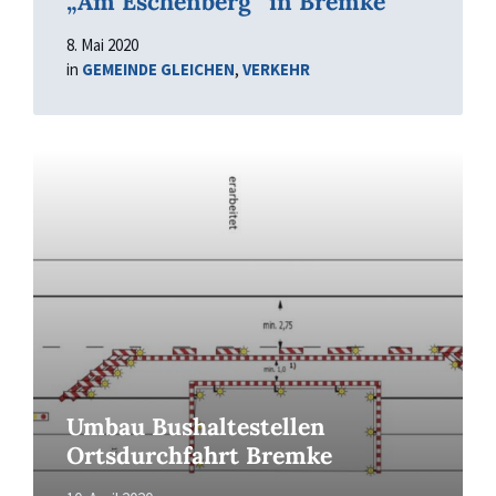
„Am Eschenberg“ in Bremke
8. Mai 2020
in
GEMEINDE GLEICHEN
,
VERKEHR
Read
More
Umbau Bushaltestellen
Ortsdurchfahrt Bremke