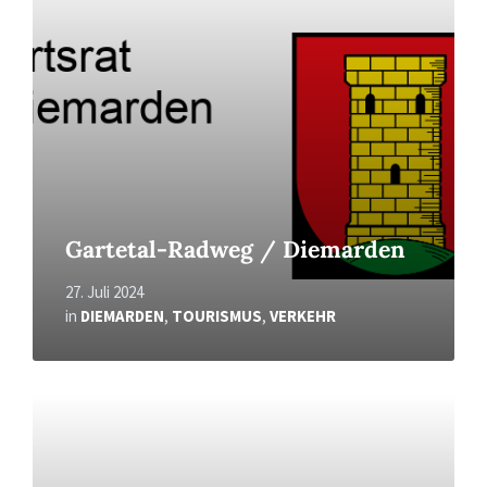
Gartetal-Radweg / Diemarden
27. Juli 2024
in
DIEMARDEN
,
TOURISMUS
,
VERKEHR
Read
More