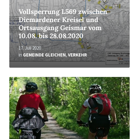
Vollsperrung L569 zwischen
Diemardener Kreisel und
Ortsausgang Geismar vom
10.08. bis 28.08.2020
17. Juli 2020
in
GEMEINDE GLEICHEN
,
VERKEHR
Read
More