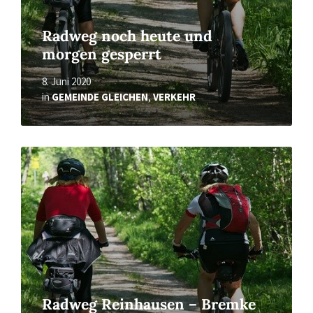
Radweg noch heute und
morgen gesperrt
8. Juni 2020
in
GEMEINDE GLEICHEN
,
VERKEHR
Read
More
Radweg Reinhausen – Bremke