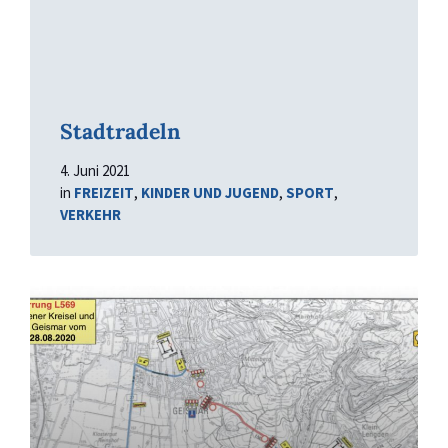
Stadtradeln
4. Juni 2021
in
FREIZEIT
,
KINDER UND JUGEND
,
SPORT
,
VERKEHR
Read
More