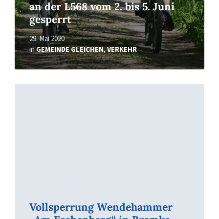
an der L568 vom 2. bis 5. Juni
gesperrt
29. Mai 2020
in
GEMEINDE GLEICHEN
,
VERKEHR
Read
More
Vollsperrung Wendehammer