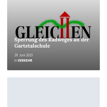
Sperrung des Radweges an der
Gartetalschule
29. Juni 2023
in
VERKEHR
Read
More