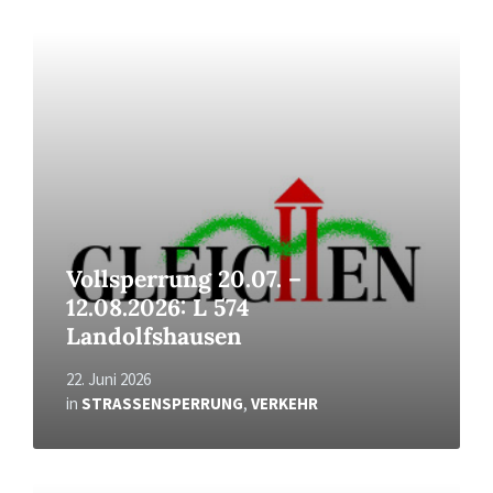
Read
More
Vollsperrung 20.07. –
12.08.2026: L 574
Landolfshausen
22. Juni 2026
in
STRASSENSPERRUNG
,
VERKEHR
Read