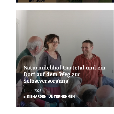
Read
More
Naturmilchhof Gartetal und ein
Dorf auf dem Weg zur
Selbstversorgung
1. Juni 2025
in
DIEMARDEN
,
UNTERNEHMEN