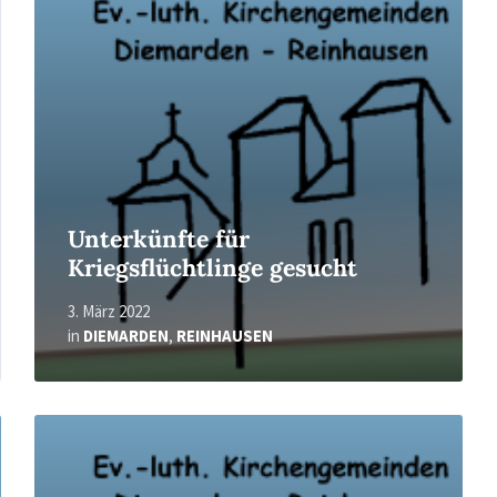
Unterkünfte für
Kriegsflüchtlinge gesucht
3. März 2022
in
DIEMARDEN
,
REINHAUSEN
Read
More