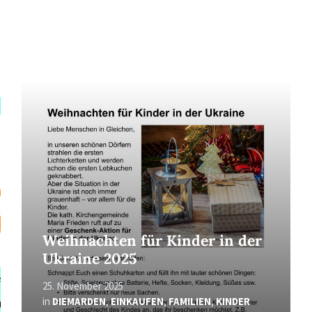
Read
More
Weihnachten für Kinder in der
Ukraine 2025
25. November 2025
in
DIEMARDEN
,
EINKAUFEN
,
FAMILIEN
,
KINDER