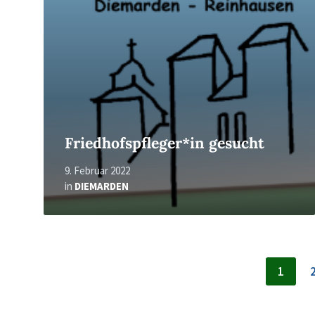
Friedhofspfleger*in gesucht
9. Februar 2022
in
DIEMARDEN
Seitennummerierung
1
der