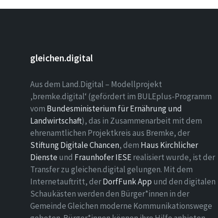
Beiträge
gleichen.digital
Aus dem Land.Digital – Modellprojekt
‚bremke.digital‘ (gefördert im BULEplus-Programm
vom
Bundesministerium für Ernährung und
Landwirtschaft
), das in Zusammenarbeit mit dem
ehrenamtlichen Projektkreis aus Bremke, der
Stiftung Digitale Chancen
, dem
Haus Kirchlicher
Dienste
und
Fraunhofer IESE
realisiert wurde, ist der
Transfer zu gleichen.digital gelungen. Mit dem
Internetauftritt, der
DorfFunk App
und den digitalen
Schaukästen werden den Bürger*innen in der
Gemeinde Gleichen moderne Kommunikationswege