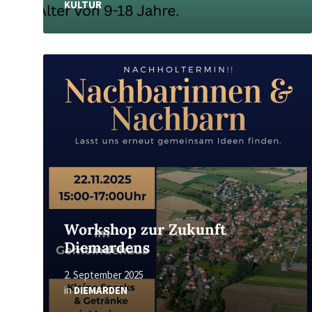
KULTUR
Read
More
Workshop zur Zukunft
Diemardens
2. September 2025
in
DIEMARDEN