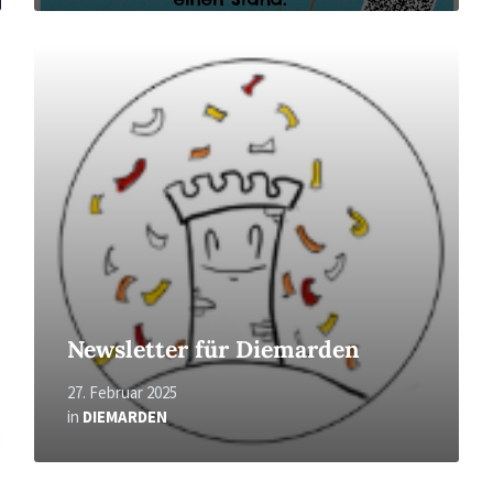
Read
More
Newsletter für Diemarden
27. Februar 2025
in
DIEMARDEN