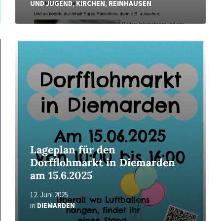
UND JUGEND
,
KIRCHEN
,
REINHAUSEN
Read
More
Lageplan für den
Dorfflohmarkt in Diemarden
am 15.6.2025
12. Juni 2025
in
DIEMARDEN