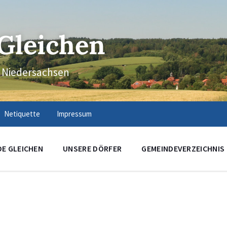
Gleichen
n Niedersachsen
Netiquette
Impressum
DE GLEICHEN
UNSERE DÖRFER
GEMEINDEVERZEICHNIS