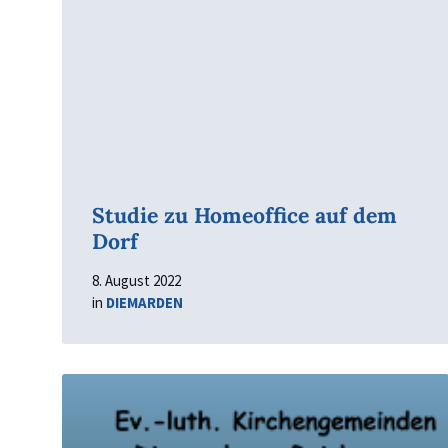
Studie zu Homeoffice auf dem
Dorf
8. August 2022
in
DIEMARDEN
Read
More