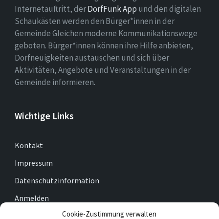
Internetauftritt, der
DorfFunk App
und den digitalen
Schaukästen werden den Bürger*innen in der
Gemeinde Gleichen moderne Kommunikationswege
geboten. Bürger*innen können ihre Hilfe anbieten,
Dorfneuigkeiten austauschen und sich über
Aktivitäten, Angebote und Veranstaltungen in der
Gemeinde informieren.
Wichtige Links
Kontakt
Impressum
Datenschutzinformation
Anmelden
Cookie-Zustimmung verwalten
Cookie-Richtlinie (EU)