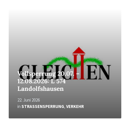
Read
More
Vollsperrung 20.07. –
12.08.2026: L 574
Landolfshausen
22. Juni 2026
in
STRASSENSPERRUNG
,
VERKEHR