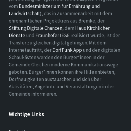
vom
Bundesministerium für Ernährung und
Landwirtschaft
), das in Zusammenarbeit mit dem
ehrenamtlichen Projektkreis aus Bremke, der
Stiftung Digitale Chancen
, dem
Haus Kirchlicher
Dienste
und
Fraunhofer IESE
realisiert wurde, ist der
Transfer zu gleichen.digital gelungen. Mit dem
Internetauftritt, der
DorfFunk App
und den digitalen
Schaukästen werden den Bürger*innen in der
Gemeinde Gleichen moderne Kommunikationswege
geboten. Bürger*innen können ihre Hilfe anbieten,
Dorfneuigkeiten austauschen und sich über
Aktivitäten, Angebote und Veranstaltungen in der
Gemeinde informieren.
Wichtige Links