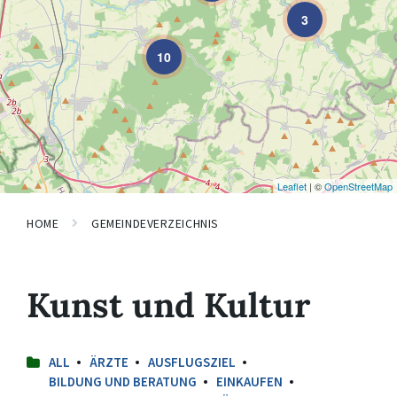
3
10
Leaflet
| ©
OpenStreetMap
HOME
GEMEINDEVERZEICHNIS
Kunst und Kultur
ALL
ÄRZTE
AUSFLUGSZIEL
BILDUNG UND BERATUNG
EINKAUFEN