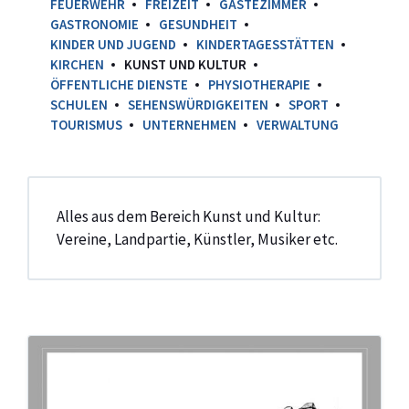
FEUERWEHR
FREIZEIT
GÄSTEZIMMER
GASTRONOMIE
GESUNDHEIT
KINDER UND JUGEND
KINDERTAGESSTÄTTEN
KIRCHEN
KUNST UND KULTUR
ÖFFENTLICHE DIENSTE
PHYSIOTHERAPIE
SCHULEN
SEHENSWÜRDIGKEITEN
SPORT
TOURISMUS
UNTERNEHMEN
VERWALTUNG
Alles aus dem Bereich Kunst und Kultur:
Vereine, Landpartie, Künstler, Musiker etc.
Musik
auf
dem