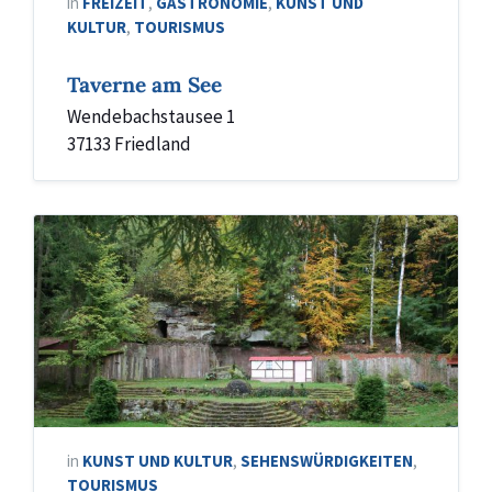
in
FREIZEIT
,
GASTRONOMIE
,
KUNST UND
KULTUR
,
TOURISMUS
Taverne am See
Wendebachstausee 1
37133 Friedland
in
KUNST UND KULTUR
,
SEHENSWÜRDIGKEITEN
,
TOURISMUS