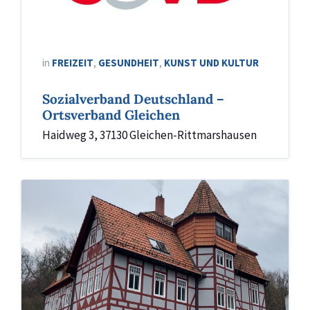
in
FREIZEIT
,
GESUNDHEIT
,
KUNST UND KULTUR
Sozialverband Deutschland –
Ortsverband Gleichen
Haidweg 3, 37130 Gleichen-Rittmarshausen
Stiftung
Akademie
Waldschlösschen