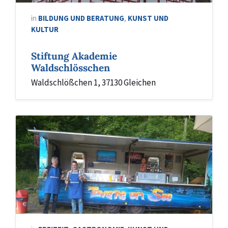
in
BILDUNG UND BERATUNG
,
KUNST UND
KULTUR
Stiftung Akademie
Waldschlösschen
Waldschlößchen 1, 37130 Gleichen
Taverne
am
See
1
Gleichen