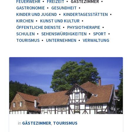
FEUERWEHR
FREIZEIT
GÄSTEZIMMER
GASTRONOMIE
GESUNDHEIT
KINDER UND JUGEND
KINDERTAGESSTÄTTEN
KIRCHEN
KUNST UND KULTUR
ÖFFENTLICHE DIENSTE
PHYSIOTHERAPIE
SCHULEN
SEHENSWÜRDIGKEITEN
SPORT
TOURISMUS
UNTERNEHMEN
VERWALTUNG
in
GÄSTEZIMMER
,
TOURISMUS