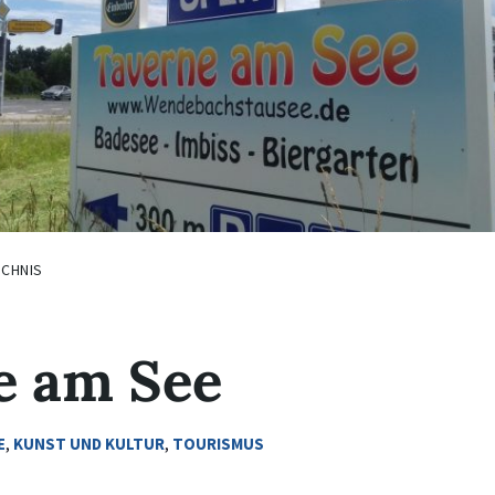
ICHNIS
e am See
E
,
KUNST UND KULTUR
,
TOURISMUS