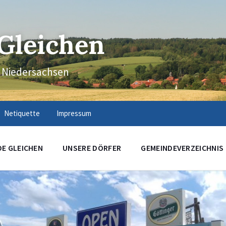
Gleichen
n Niedersachsen
Netiquette
Impressum
DE GLEICHEN
UNSERE DÖRFER
GEMEINDEVERZEICHNIS