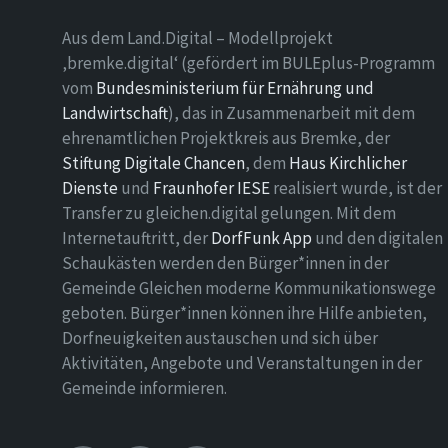
Aus dem Land.Digital – Modellprojekt
‚bremke.digital‘ (gefördert im BULEplus-Programm
vom
Bundesministerium für Ernährung und
Landwirtschaft
), das in Zusammenarbeit mit dem
ehrenamtlichen Projektkreis aus Bremke, der
Stiftung Digitale Chancen
, dem
Haus Kirchlicher
Dienste
und
Fraunhofer IESE
realisiert wurde, ist der
Transfer zu gleichen.digital gelungen. Mit dem
Internetauftritt, der
DorfFunk App
und den digitalen
Schaukästen werden den Bürger*innen in der
Gemeinde Gleichen moderne Kommunikationswege
geboten. Bürger*innen können ihre Hilfe anbieten,
Dorfneuigkeiten austauschen und sich über
Aktivitäten, Angebote und Veranstaltungen in der
Gemeinde informieren.