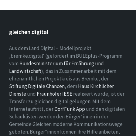
gleichen.digital
Aus dem Land.Digital – Modellprojekt
‚bremke.digital‘ (gefördert im BULEplus-Programm
vom
Bundesministerium für Ernährung und
Landwirtschaft
), das in Zusammenarbeit mit dem
ehrenamtlichen Projektkreis aus Bremke, der
Stiftung Digitale Chancen
, dem
Haus Kirchlicher
Dienste
und
Fraunhofer IESE
realisiert wurde, ist der
Transfer zu gleichen.digital gelungen. Mit dem
Internetauftritt, der
DorfFunk App
und den digitalen
Schaukästen werden den Bürger*innen in der
Gemeinde Gleichen moderne Kommunikationswege
geboten. Bürger*innen können ihre Hilfe anbieten,