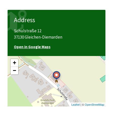
Address
Schulstraße 12
37130 Gleichen-Diemarden
Open in Google Maps
+
−
Leaflet
| ©
OpenStreetMap