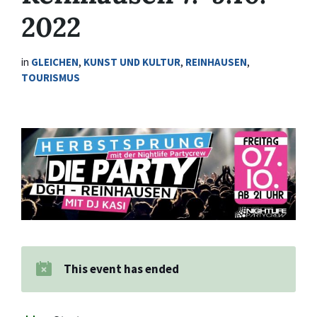
2022
in
GLEICHEN
,
KUNST UND KULTUR
,
REINHAUSEN
,
TOURISMUS
This event has ended