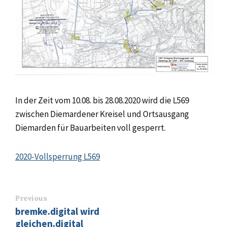
In der Zeit vom 10.08. bis 28.08.2020 wird die L569
zwischen Diemardener Kreisel und Ortsausgang
Diemarden für Bauarbeiten voll gesperrt.
2020-Vollsperrung L569
Previous
bremke.digital wird
gleichen.digital