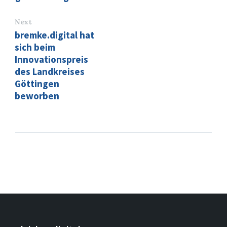
Next
bremke.digital hat
sich beim
Innovationspreis
des Landkreises
Göttingen
beworben