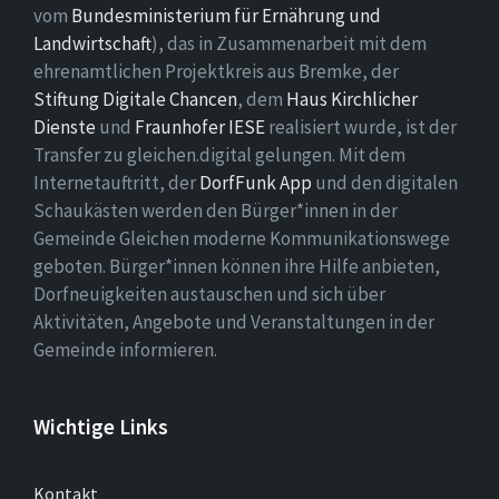
vom
Bundesministerium für Ernährung und
Landwirtschaft
), das in Zusammenarbeit mit dem
ehrenamtlichen Projektkreis aus Bremke, der
Stiftung Digitale Chancen
, dem
Haus Kirchlicher
Dienste
und
Fraunhofer IESE
realisiert wurde, ist der
Transfer zu gleichen.digital gelungen. Mit dem
Internetauftritt, der
DorfFunk App
und den digitalen
Schaukästen werden den Bürger*innen in der
Gemeinde Gleichen moderne Kommunikationswege
geboten. Bürger*innen können ihre Hilfe anbieten,
Dorfneuigkeiten austauschen und sich über
Aktivitäten, Angebote und Veranstaltungen in der
Gemeinde informieren.
Wichtige Links
Kontakt