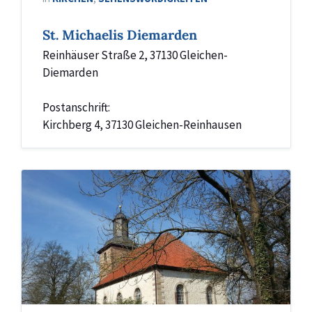
St. Michaelis Diemarden
Reinhäuser Straße 2, 37130 Gleichen-
Diemarden
Postanschrift:
Kirchberg 4, 37130 Gleichen-Reinhausen
St.
Nikolai
Kirche,
Weißenborn