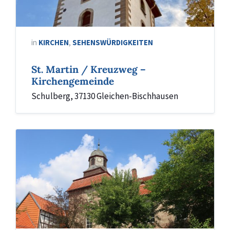
in
KIRCHEN
,
SEHENSWÜRDIGKEITEN
St. Martin / Kreuzweg –
Kirchengemeinde
Schulberg, 37130 Gleichen-Bischhausen