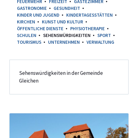
FEUERWEHR
FREIZEIT
GÄSTEZIMMER
GASTRONOMIE
GESUNDHEIT
KINDER UND JUGEND
KINDERTAGESSTÄTTEN
KIRCHEN
KUNST UND KULTUR
ÖFFENTLICHE DIENSTE
PHYSIOTHERAPIE
SCHULEN
SEHENSWÜRDIGKEITEN
SPORT
TOURISMUS
UNTERNEHMEN
VERWALTUNG
Sehenswürdigkeiten in der Gemeinde
Gleichen
St.
Christopheros