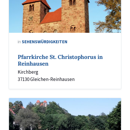
in
SEHENSWÜRDIGKEITEN
Pfarrkirche St. Christophorus in
Reinhausen
Kirchberg
37130 Gleichen-Reinhausen
Rosenpark
Reinhausen
1