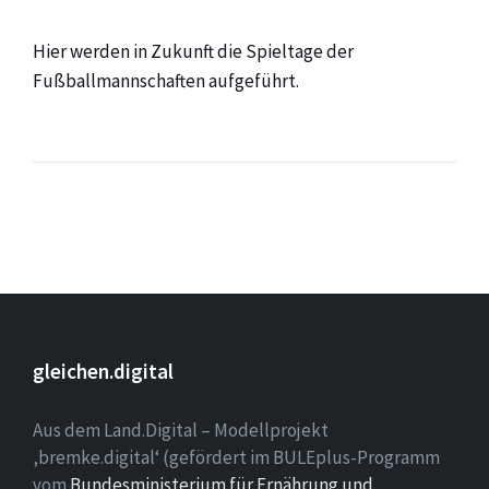
Hier werden in Zukunft die Spieltage der
Fußballmannschaften aufgeführt.
gleichen.digital
Aus dem Land.Digital – Modellprojekt
‚bremke.digital‘ (gefördert im BULEplus-Programm
vom
Bundesministerium für Ernährung und