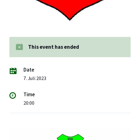
This event has ended
Date
7. Juli 2023
Time
20:00