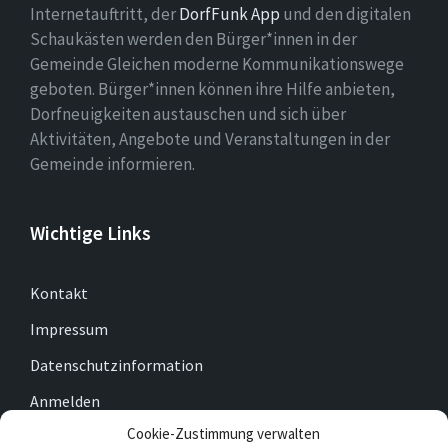
Internetauftritt, der
DorfFunk App
und den digitalen
Schaukästen werden den Bürger*innen in der
Gemeinde Gleichen moderne Kommunikationswege
geboten. Bürger*innen können ihre Hilfe anbieten,
Dorfneuigkeiten austauschen und sich über
Aktivitäten, Angebote und Veranstaltungen in der
Gemeinde informieren.
Wichtige Links
Kontakt
Impressum
Datenschutzinformation
Anmelden
Cookie-Zustimmung verwalten
Cookie-Richtlinie (EU)