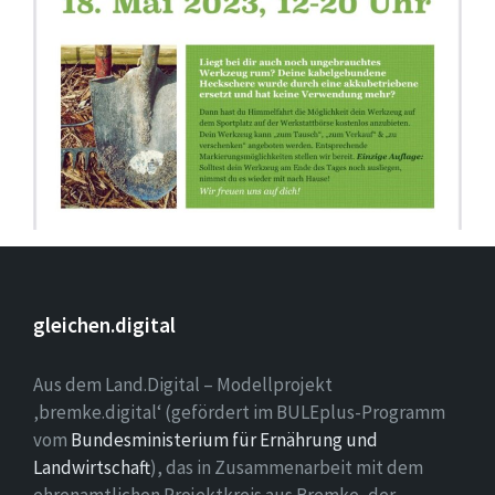
gleichen.digital
Aus dem Land.Digital – Modellprojekt
‚bremke.digital‘ (gefördert im BULEplus-Programm
vom
Bundesministerium für Ernährung und
Landwirtschaft
), das in Zusammenarbeit mit dem
ehrenamtlichen Projektkreis aus Bremke, der