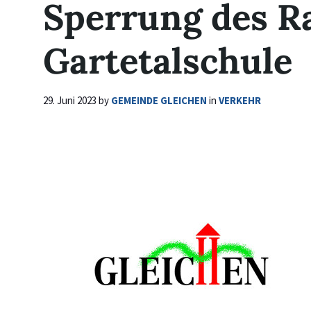
Sperrung des R
Gartetalschule
29. Juni 2023
by
GEMEINDE GLEICHEN
in
VERKEHR