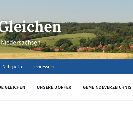
Gleichen
n Niedersachsen
Netiquette
Impressum
DE GLEICHEN
UNSERE DÖRFER
GEMEINDEVERZEICHNIS