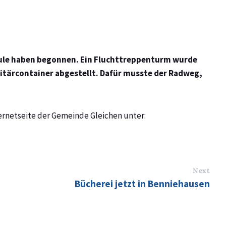
chule haben begonnen. Ein Fluchttreppenturm wurde
tärcontainer abgestellt. Dafür musste der Radweg,
ternetseite der Gemeinde Gleichen unter:
Next
Bücherei jetzt in Benniehausen