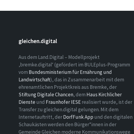
gleichen.digital
Aus dem Land.Digital – Modellprojekt
‚bremke.digital‘ (gefördert im BULEplus-Programm
vom
Bundesministerium für Ernährung und
Landwirtschaft
), das in Zusammenarbeit mit dem
ehrenamtlichen Projektkreis aus Bremke, der
Stiftung Digitale Chancen
, dem
Haus Kirchlicher
Dienste
und
Fraunhofer IESE
realisiert wurde, ist der
Transfer zu gleichen.digital gelungen. Mit dem
Internetauftritt, der
DorfFunk App
und den digitalen
Schaukästen werden den Bürger*innen in der
Gemeinde Gleichen moderne Kommunikationswege