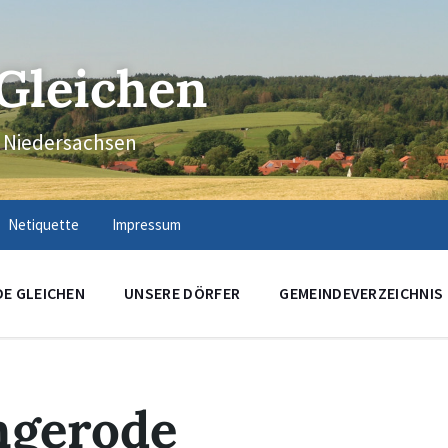
Gleichen
n Niedersachsen
Netiquette
Impressum
DE GLEICHEN
UNSERE DÖRFER
GEMEINDEVERZEICHNIS
ngerode