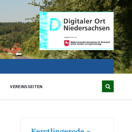
VEREINSSEITEN
Kerstlingerode –