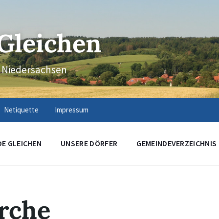
Gleichen
n Niedersachsen
Netiquette
Impressum
DE GLEICHEN
UNSERE DÖRFER
GEMEINDEVERZEICHNIS
irche