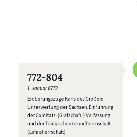
772-804
1. Januar 0772
Eroberungszüge Karls des Großen:
Unterwerfung der Sachsen. Einführung
der Comitats-(Grafschaft-) Verfassung
und der fränkischen Grundherrnschaft
(Lehnsherrschaft)