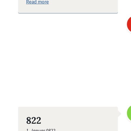
Read more
822
1. Januar 0822