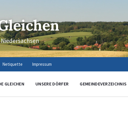
Gleichen
n Niedersachsen
Netiquette
Impressum
DE GLEICHEN
UNSERE DÖRFER
GEMEINDEVERZEICHNIS