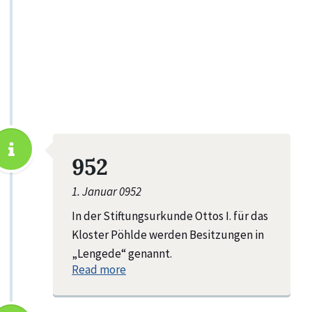
952
1. Januar 0952
In der Stiftungsurkunde Ottos I. für das
Kloster Pöhlde werden Besitzungen in
„Lengede“ genannt.
Read more