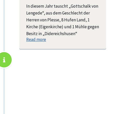
In diesem Jahr tauscht „Gottschalk von
Lengede“, aus dem Geschlecht der
Herren von Plesse, 8 Hufen Land, 1
Kirche (Eigenkirche) und 1 Mühle gegen
Besitz in „Didereichshusen“
Read more