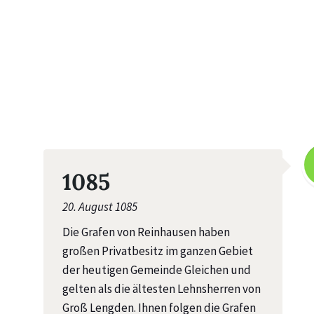
1085
20. August 1085
Die Grafen von Reinhausen haben
großen Privatbesitz im ganzen Gebiet
der heutigen Gemeinde Gleichen und
gelten als die ältesten Lehnsherren von
Groß Lengden. Ihnen folgen die Grafen