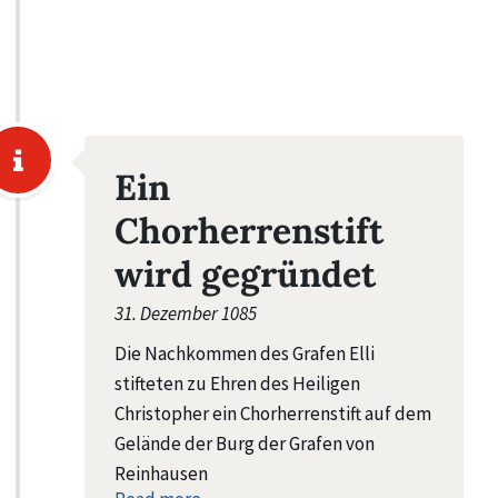
Ein
Chorherrenstift
wird gegründet
31. Dezember 1085
Die Nachkommen des Grafen Elli
stifteten zu Ehren des Heiligen
Christopher ein Chorherrenstift auf dem
Gelände der Burg der Grafen von
Reinhausen