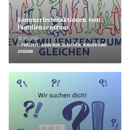
Sommerferienaktionen vom
Familienzentrum
28. Mai 2024
in
FREIZEIT
,
GEMEINDE GLEICHEN
,
KINDER UND
JUGEND
Read
More