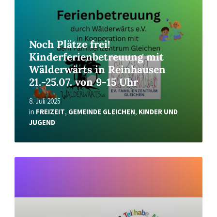
Noch Plätze frei!
Kinderferienbetreuung mit
Wälderwärts in Reinhausen
21.-25.07. von 9-15 Uhr
8. Juli 2025
in
FREIZEIT
,
GEMEINDE GLEICHEN
,
KINDER UND
JUGEND
Read
More