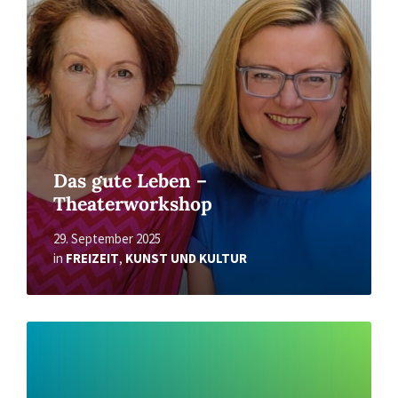
Das gute Leben –
Theaterworkshop
29. September 2025
in
FREIZEIT
,
KUNST UND KULTUR
Read
More