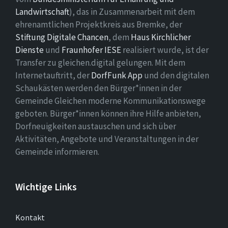
Landwirtschaft
), das in Zusammenarbeit mit dem
ehrenamtlichen Projektkreis aus Bremke, der
Stiftung Digitale Chancen
, dem
Haus Kirchlicher
Dienste
und
Fraunhofer IESE
realisiert wurde, ist der
Transfer zu gleichen.digital gelungen. Mit dem
Internetauftritt, der
DorfFunk App
und den digitalen
Schaukästen werden den Bürger*innen in der
Gemeinde Gleichen moderne Kommunikationswege
geboten. Bürger*innen können ihre Hilfe anbieten,
Dorfneuigkeiten austauschen und sich über
Aktivitäten, Angebote und Veranstaltungen in der
Gemeinde informieren.
Wichtige Links
Kontakt