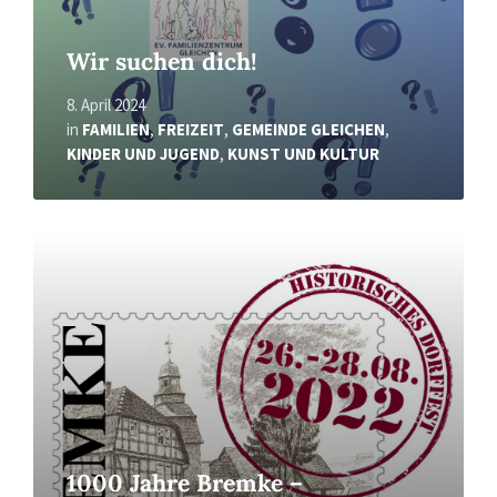
Wir suchen dich!
8. April 2024
in
FAMILIEN
,
FREIZEIT
,
GEMEINDE GLEICHEN
,
KINDER UND JUGEND
,
KUNST UND KULTUR
Read
More
1000 Jahre Bremke –