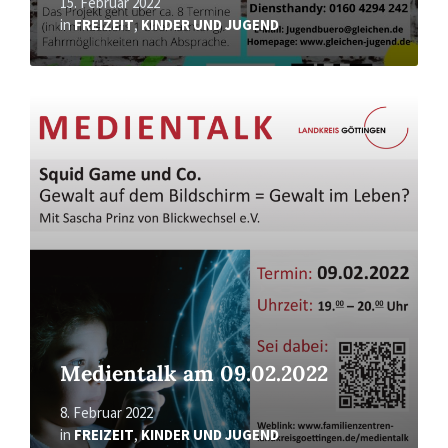
15. Februar 2022
in
FREIZEIT
,
KINDER UND JUGEND
Read
More
Medientalk am 09.02.2022
8. Februar 2022
in
FREIZEIT
,
KINDER UND JUGEND