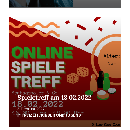
Read
More
Spieletreff am 18.02.2022
8. Februar 2022
in
FREIZEIT
,
KINDER UND JUGEND