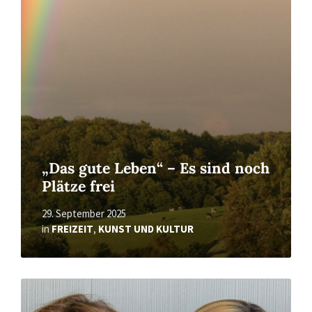
More
„Das gute Leben“ – Es sind noch
Plätze frei
29. September 2025
in
FREIZEIT
,
KUNST UND KULTUR
Read
More