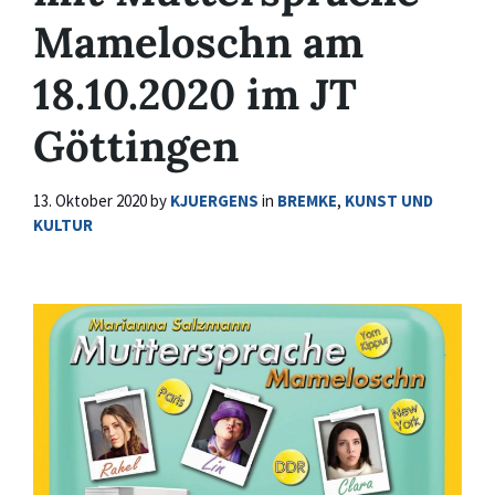
Mameloschn am
18.10.2020 im JT
Göttingen
13. Oktober 2020
by
KJUERGENS
in
BREMKE
,
KUNST UND
KULTUR