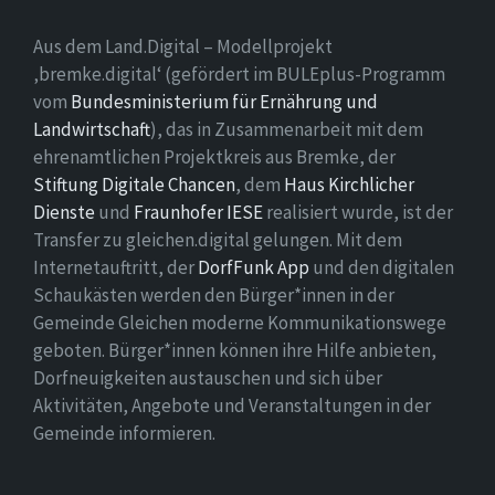
Aus dem Land.Digital – Modellprojekt
‚bremke.digital‘ (gefördert im BULEplus-Programm
vom
Bundesministerium für Ernährung und
Landwirtschaft
), das in Zusammenarbeit mit dem
ehrenamtlichen Projektkreis aus Bremke, der
Stiftung Digitale Chancen
, dem
Haus Kirchlicher
Dienste
und
Fraunhofer IESE
realisiert wurde, ist der
Transfer zu gleichen.digital gelungen. Mit dem
Internetauftritt, der
DorfFunk App
und den digitalen
Schaukästen werden den Bürger*innen in der
Gemeinde Gleichen moderne Kommunikationswege
geboten. Bürger*innen können ihre Hilfe anbieten,
Dorfneuigkeiten austauschen und sich über
Aktivitäten, Angebote und Veranstaltungen in der
Gemeinde informieren.