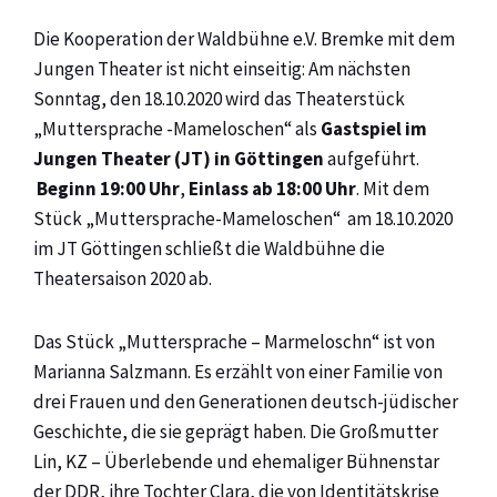
Die Kooperation der Waldbühne e.V. Bremke mit dem
Jungen Theater ist nicht einseitig: Am nächsten
Sonntag, den 18.10.2020 wird das Theaterstück
„Muttersprache -Mameloschen“ als
Gastspiel im
Jungen Theater (JT) in Göttingen
aufgeführt.
Beginn 19:00 Uhr
,
Einlass ab 18:00 Uhr
. Mit dem
Stück „Muttersprache-Mameloschen“ am 18.10.2020
im JT Göttingen schließt die Waldbühne die
Theatersaison 2020 ab.
Das Stück „Muttersprache – Marmeloschn“ ist von
Marianna Salzmann. Es erzählt von einer Familie von
drei Frauen und den Generationen deutsch-jüdischer
Geschichte, die sie geprägt haben. Die Großmutter
Lin, KZ – Überlebende und ehemaliger Bühnenstar
der DDR, ihre Tochter Clara, die von Identitätskrise