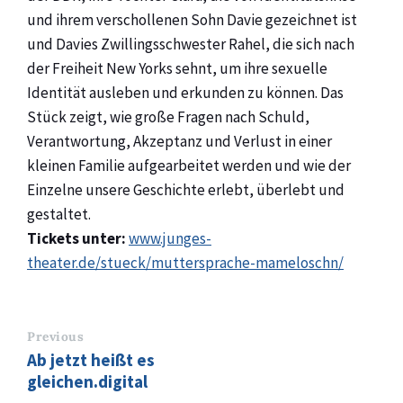
und ihrem verschollenen Sohn Davie gezeichnet ist
und Davies Zwillingsschwester Rahel, die sich nach
der Freiheit New Yorks sehnt, um ihre sexuelle
Identität ausleben und erkunden zu können. Das
Stück zeigt, wie große Fragen nach Schuld,
Verantwortung, Akzeptanz und Verlust in einer
kleinen Familie aufgearbeitet werden und wie der
Einzelne unsere Geschichte erlebt, überlebt und
gestaltet.
Tickets unter:
www.junges-
theater.de/stueck/muttersprache-mameloschn/
Previous
Ab jetzt heißt es
gleichen.digital