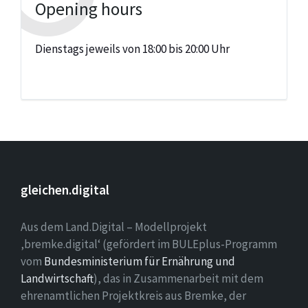
Opening hours
Dienstags jeweils von 18:00 bis 20:00 Uhr
gleichen.digital
Aus dem Land.Digital – Modellprojekt
‚bremke.digital‘ (gefördert im BULEplus-Programm
vom
Bundesministerium für Ernährung und
Landwirtschaft
), das in Zusammenarbeit mit dem
ehrenamtlichen Projektkreis aus Bremke, der