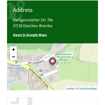
Address
Heiligenstädter Str. 79a
37130 Gleichen-Bremke
Open in Google Maps
+
−
Leaflet
| ©
OpenStreetMap