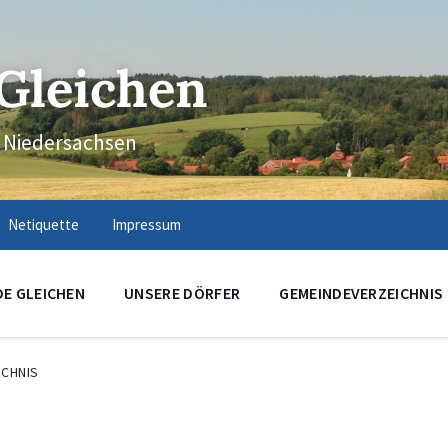
Gleichen
n Niedersachsen
Netiquette
Impressum
DE GLEICHEN
UNSERE DÖRFER
GEMEINDEVERZEICHNIS
ICHNIS