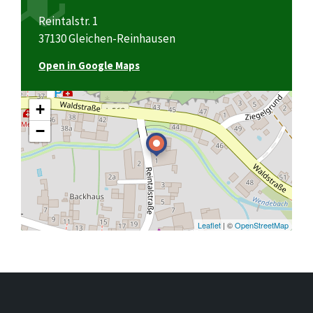
Reintalstr. 1
37130 Gleichen-Reinhausen
Open in Google Maps
+
−
Leaflet
| ©
OpenStreetMap