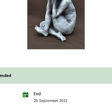
 ended
End
2
25. September 2022