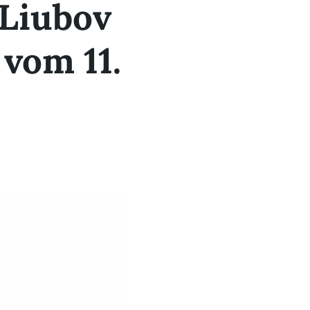
 Liubov
vom 11.