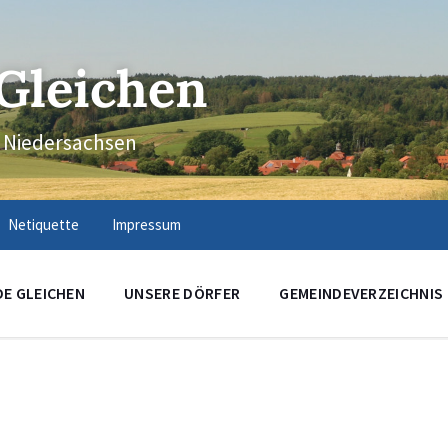
Gleichen
n Niedersachsen
Netiquette
Impressum
DE GLEICHEN
UNSERE DÖRFER
GEMEINDEVERZEICHNIS