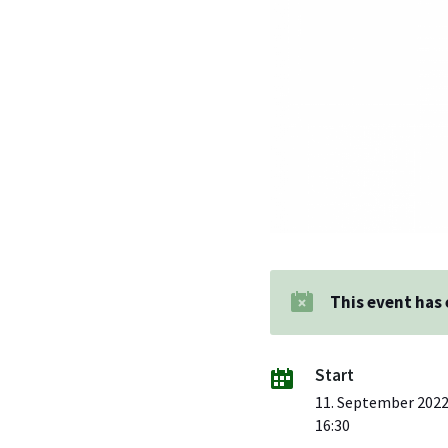
This event has
Start
11. September 202
16:30