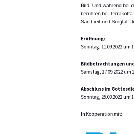
Bild. Und
während
bei d
berühren bei Terrakotta
Sanftheit und Sorgfalt d
Eröffnung:
Sonntag, 11.09.2022 um 1
Bildbetrachtungen und
Samstag, 17.09.2022 um 1
Abschluss im Gottesdi
Sonntag, 25.09.2022 um 1
In Kooperation mit: