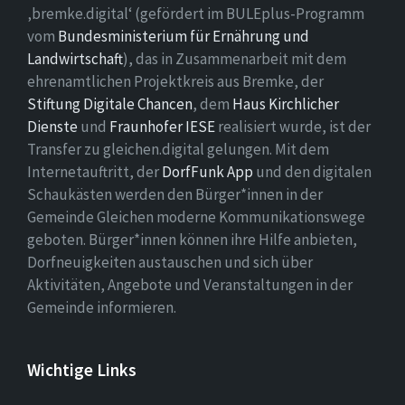
‚bremke.digital‘ (gefördert im BULEplus-Programm
vom
Bundesministerium für Ernährung und
Landwirtschaft
), das in Zusammenarbeit mit dem
ehrenamtlichen Projektkreis aus Bremke, der
Stiftung Digitale Chancen
, dem
Haus Kirchlicher
Dienste
und
Fraunhofer IESE
realisiert wurde, ist der
Transfer zu gleichen.digital gelungen. Mit dem
Internetauftritt, der
DorfFunk App
und den digitalen
Schaukästen werden den Bürger*innen in der
Gemeinde Gleichen moderne Kommunikationswege
geboten. Bürger*innen können ihre Hilfe anbieten,
Dorfneuigkeiten austauschen und sich über
Aktivitäten, Angebote und Veranstaltungen in der
Gemeinde informieren.
Wichtige Links