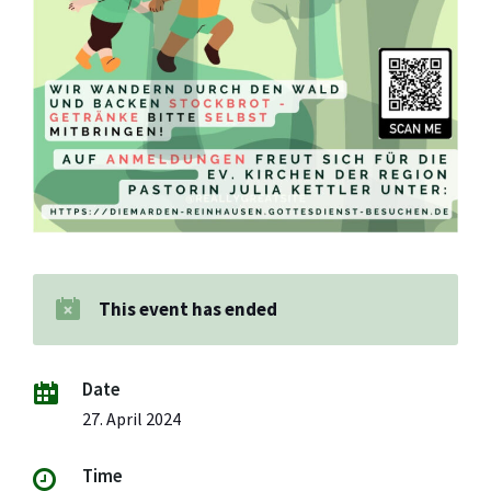
This event has ended
Date
27. April 2024
Time