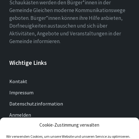
Schaukästen werden den Bürger*innen in der
Gemeinde Gleichen moderne Kommunikationswege
geboten. Bürger*innen können ihre Hilfe anbieten,
Dorfneuigkeiten austauschen und sich über
Aktivitäten, Angebote und Veranstaltungen in der
Gemeinde informieren.
Wichtige Links
Kontakt
Impressum
Datenschutzinformation
Anmelden
Cookie-Zustimmung verwalten
Cookie-Richtlinie (EU)
Wir verwenden Cookies, um unsere Website und unseren Service zu optimieren.