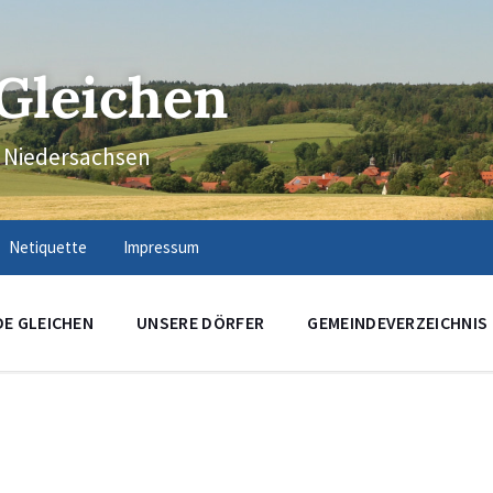
Gleichen
n Niedersachsen
Netiquette
Impressum
DE GLEICHEN
UNSERE DÖRFER
GEMEINDEVERZEICHNIS