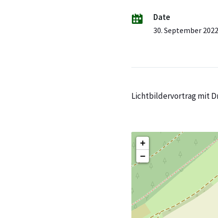
Date
30. September 202
Lichtbildervortrag mit D
+
−