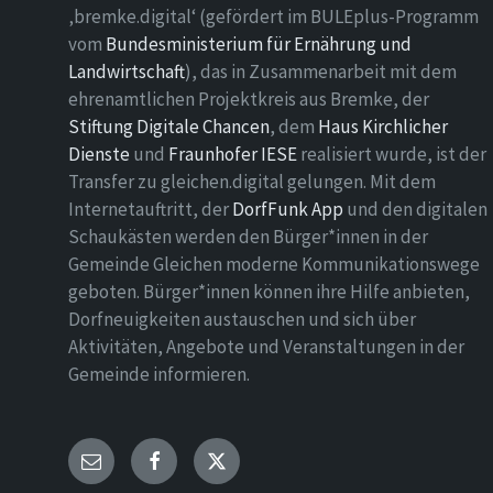
‚bremke.digital‘ (gefördert im BULEplus-Programm
vom
Bundesministerium für Ernährung und
Landwirtschaft
), das in Zusammenarbeit mit dem
ehrenamtlichen Projektkreis aus Bremke, der
Stiftung Digitale Chancen
, dem
Haus Kirchlicher
Dienste
und
Fraunhofer IESE
realisiert wurde, ist der
Transfer zu gleichen.digital gelungen. Mit dem
Internetauftritt, der
DorfFunk App
und den digitalen
Schaukästen werden den Bürger*innen in der
Gemeinde Gleichen moderne Kommunikationswege
geboten. Bürger*innen können ihre Hilfe anbieten,
Dorfneuigkeiten austauschen und sich über
Aktivitäten, Angebote und Veranstaltungen in der
Gemeinde informieren.
E-
Facebook
Twitter