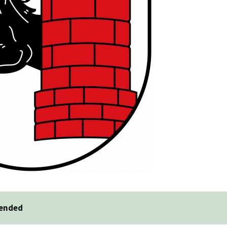
 ended