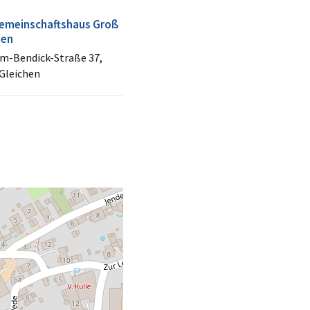
emeinschaftshaus Groß
den
m-Bendick-Straße 37,
Gleichen