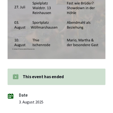
This event has ended
Date
3. August 2025