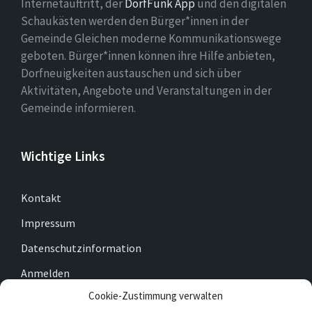
Internetauftritt, der
DorfFunk App
und den digitalen
Schaukästen werden den Bürger*innen in der
Gemeinde Gleichen moderne Kommunikationswege
geboten. Bürger*innen können ihre Hilfe anbieten,
Dorfneuigkeiten austauschen und sich über
Aktivitäten, Angebote und Veranstaltungen in der
Gemeinde informieren.
Wichtige Links
Kontakt
Impressum
Datenschutzinformation
Anmelden
Cookie-Zustimmung verwalten
Cookie-Richtlinie (EU)