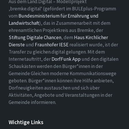
Aus dem Land.Digital – Modellprojekt
‚bremke.digital‘ (gefördert im BULEplus-Programm
vom
Bundesministerium für Ernährung und
Landwirtschaft
), das in Zusammenarbeit mit dem
ehrenamtlichen Projektkreis aus Bremke, der
Stiftung Digitale Chancen
, dem
Haus Kirchlicher
Dienste
und
Fraunhofer IESE
realisiert wurde, ist der
Transfer zu gleichen.digital gelungen. Mit dem
Internetauftritt, der
DorfFunk App
und den digitalen
Schaukästen werden den Bürger*innen in der
Gemeinde Gleichen moderne Kommunikationswege
geboten. Bürger*innen können ihre Hilfe anbieten,
Dorfneuigkeiten austauschen und sich über
Aktivitäten, Angebote und Veranstaltungen in der
Gemeinde informieren.
Wichtige Links