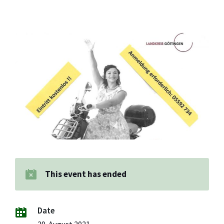
This event has ended
Date