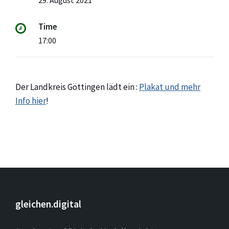
29. August 2021
Time
17:00
Der Landkreis Göttingen lädt ein :
Plakat und mehr
Info hier
!
gleichen.digital