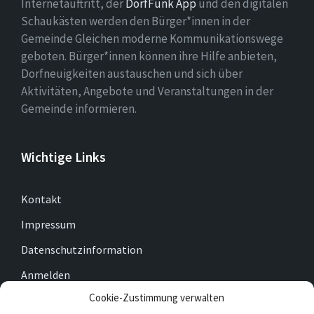
Internetauftritt, der
DorfFunk App
und den digitalen
Schaukästen werden den Bürger*innen in der
Gemeinde Gleichen moderne Kommunikationswege
geboten. Bürger*innen können ihre Hilfe anbieten,
Dorfneuigkeiten austauschen und sich über
Aktivitäten, Angebote und Veranstaltungen in der
Gemeinde informieren.
Wichtige Links
Kontakt
Impressum
Datenschutzinformation
Anmelden
Cookie-Zustimmung verwalten
Cookie-Richtlinie (EU)