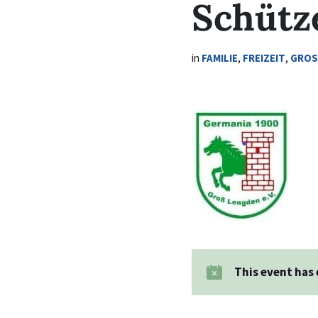
Schütz
in
FAMILIE
,
FREIZEIT
,
GROS
This event has