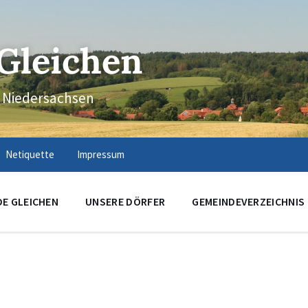
Gleichen
n Niedersachsen
Netiquette
Impressum
DE GLEICHEN
UNSERE DÖRFER
GEMEINDEVERZEICHNIS