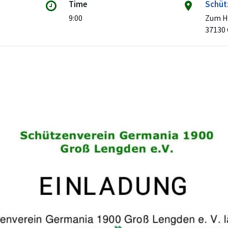
Time
Schüt
9:00
Zum H
37130 