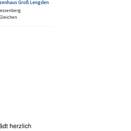
zenhaus Groß Lengden
essenberg
Gleichen
+
−