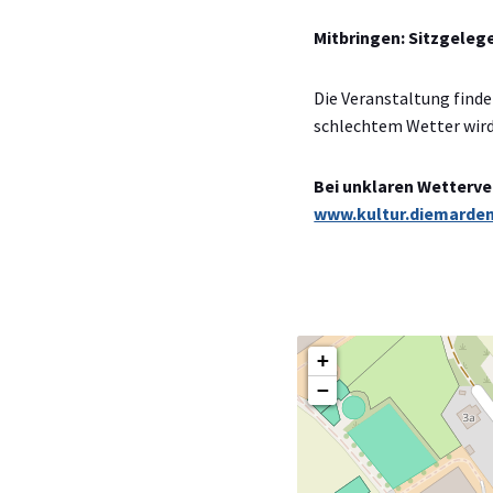
Mitbringen: Sitzgelege
Die Veranstaltung finde
schlechtem Wetter wird 
Bei unklaren Wetterve
www.kultur.diemarden
+
−