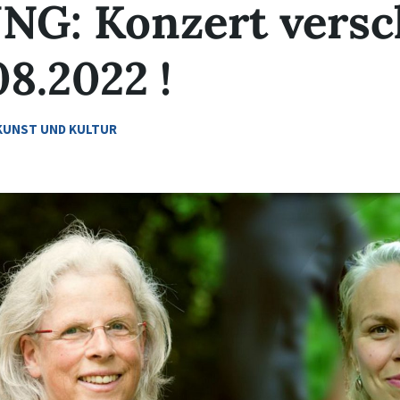
G: Konzert vers
08.2022 !
KUNST UND KULTUR