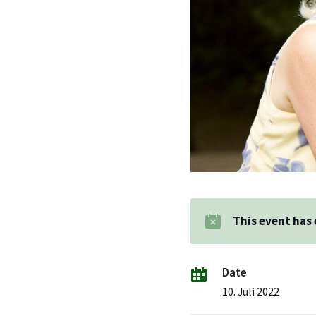
This event has
Date
10. Juli 2022