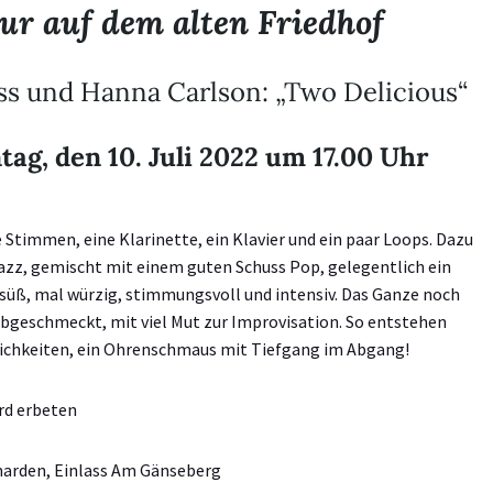
ur auf dem alten Friedhof
ss und Hanna Carlson: „Two Delicious“
ag, den 10. Juli 2022 um 17.00 Uhr
Stimmen, eine Klarinette, ein Klavier und ein paar Loops. Dazu
Jazz, gemischt mit einem guten Schuss Pop, gelegentlich ein
süß, mal würzig, stimmungsvoll und intensiv. Das Ganze noch
abgeschmeckt, mit viel Mut zur Improvisation. So entstehen
tlichkeiten, ein Ohrenschmaus mit Tiefgang im Abgang!
rd erbeten
marden, Einlass Am Gänseberg