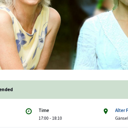
 ended
Time
Alter
17:00 - 18:10
Gänse