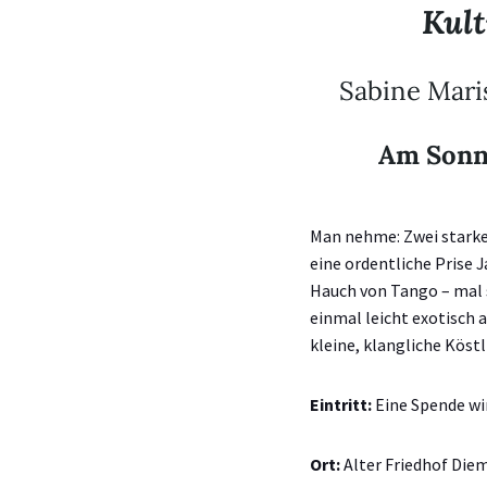
Kult
Sabine Mari
Am Sonnt
Man nehme: Zwei starke 
eine ordentliche Prise 
Hauch von Tango – mal 
einmal leicht exotisch 
kleine, klangliche Kös
Eintritt:
Eine Spende wi
Ort:
Alter Friedhof Die