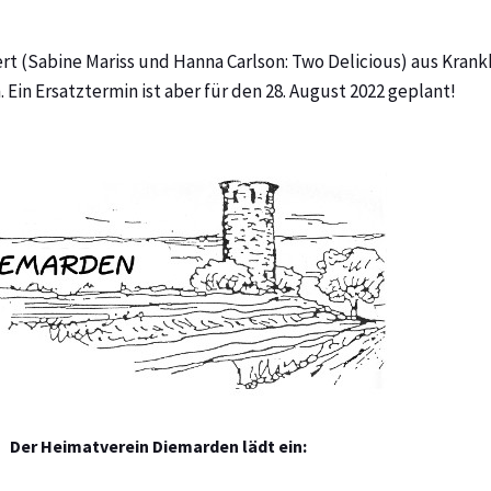
rt (Sabine Mariss und Hanna Carlson: Two Delicious) aus Kran
 Ein Ersatztermin ist aber für den 28. August 2022 geplant!
Der Heimatverein Diemarden lädt ein: