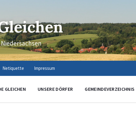
Gleichen
n Niedersachsen
Netiquette
Impressum
DE GLEICHEN
UNSERE DÖRFER
GEMEINDEVERZEICHNIS