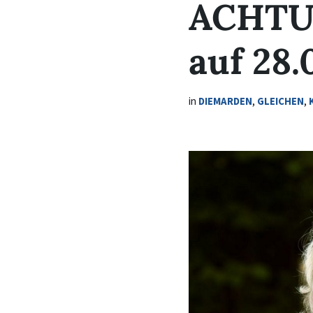
ACHTUN
auf 28.
in
DIEMARDEN
,
GLEICHEN
,