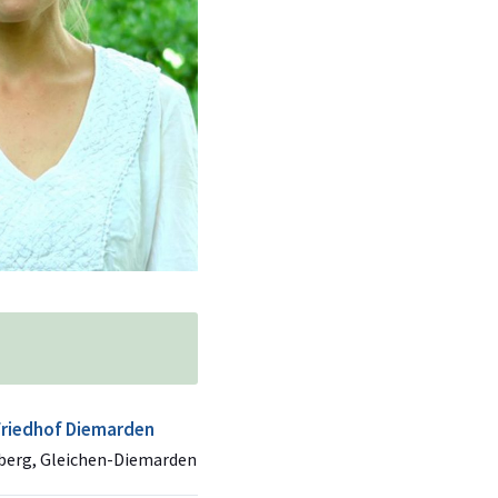
 Friedhof Diemarden
berg, Gleichen-Diemarden