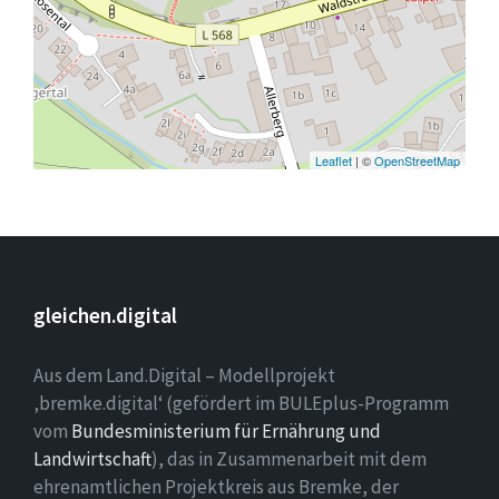
Leaflet
| ©
OpenStreetMap
gleichen.digital
Aus dem Land.Digital – Modellprojekt
‚bremke.digital‘ (gefördert im BULEplus-Programm
vom
Bundesministerium für Ernährung und
Landwirtschaft
), das in Zusammenarbeit mit dem
ehrenamtlichen Projektkreis aus Bremke, der