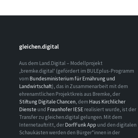
gleichen.digital
Aus dem Land.Digital – Modellprojekt
‚bremke.digital‘ (gefördert im BULEplus-Programm
vom
Bundesministerium für Ernährung und
Landwirtschaft
), das in Zusammenarbeit mit dem
ehrenamtlichen Projektkreis aus Bremke, der
Stiftung Digitale Chancen
, dem
Haus Kirchlicher
Dienste
und
Fraunhofer IESE
realisiert wurde, ist der
Transfer zu gleichen.digital gelungen. Mit dem
Internetauftritt, der
DorfFunk App
und den digitalen
Schaukästen werden den Bürger*innen in der