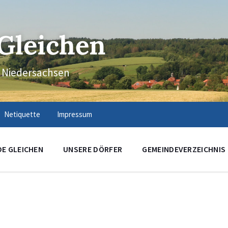
Gleichen
n Niedersachsen
Netiquette
Impressum
DE GLEICHEN
UNSERE DÖRFER
GEMEINDEVERZEICHNIS