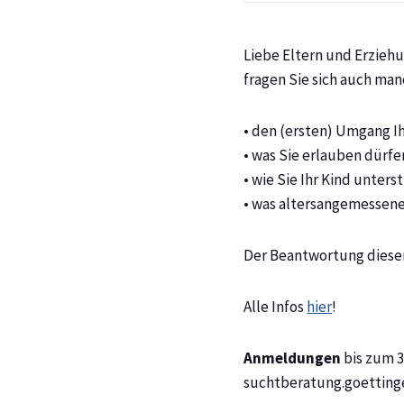
Liebe Eltern und Erzieh
fragen Sie sich auch ma
• den (ersten) Umgang I
• was Sie erlauben dürfen
• wie Sie Ihr Kind unte
• was altersangemessene
Der Beantwortung diese
Alle Infos
hier
!
Anmeldungen
bis zum 3
suchtberatung.goettin