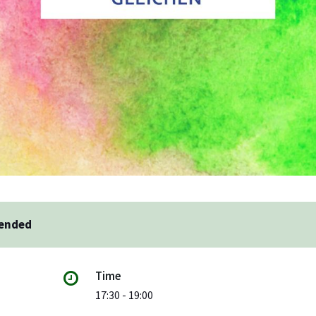
 ended
Time
17:30 - 19:00