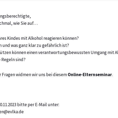
ungsberechtigte,
nchmal, wie Sie auf…
hres Kindes mit Alkohol reagieren können?
 und was ganz klar zu gefährlich ist?
rstützen können einen verantwortungsbewussten Umgang mit Al
 Regeln sind?
r Fragen widmen wir uns bei diesem
Online-Elternseminar
.
0.11.2023 bitte per E-Mail unter:
gen@evlka.de