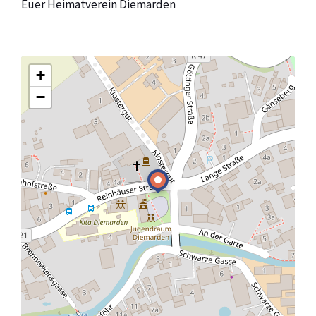
Euer Heimatverein Diemarden
+
−