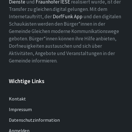
Dienste
und
Fraunhofer IESE
realisiert wurde, ist der
Transfer zu gleichen.digital gelungen. Mit dem
Internetauftritt, der
DorfFunk App
und den digitalen
Schaukästen werden den Bürger*innen in der
Gemeinde Gleichen moderne Kommunikationswege
geboten. Bürger*innen können ihre Hilfe anbieten,
Dorfneuigkeiten austauschen und sich über
Aktivitäten, Angebote und Veranstaltungen in der
Gemeinde informieren.
Wichtige Links
Kontakt
Impressum
Datenschutzinformation
Anmelden